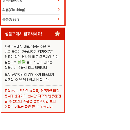
낚시대(Rods)
의류(Clothing)
용품(Gears)