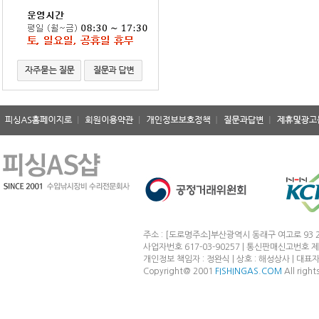
주소 : [도로명주소]부산광역시 동래구 여고로 93 2
사업자번호 617-03-90257 | 통신판매신고번호 제
개인정보 책임자 : 정완식 | 상호 : 해성상사 | 대표자 : 정완
Copyright@ 2001
FISHINGAS.COM
All right