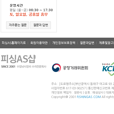
주소 : [도로명주소]부산광역시 동래구 여고로 93 2
사업자번호 617-03-90257 | 통신판매신고번호 제
개인정보 책임자 : 정완식 | 상호 : 해성상사 | 대표자 : 정완
Copyright@ 2001
FISHINGAS.COM
All right