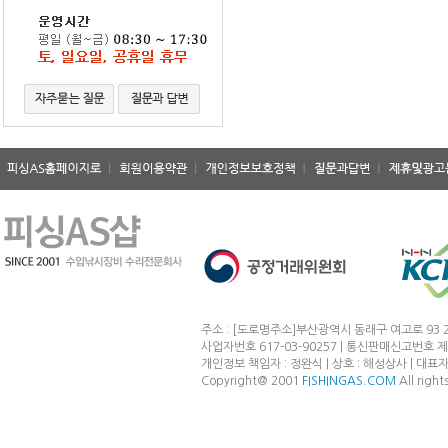
주소 : [도로명주소]부산광역시 동래구 여고로 93 2
사업자번호 617-03-90257 | 통신판매신고번호 제
개인정보 책임자 : 정완식 | 상호 : 해성상사 | 대표자 : 정완
Copyright@ 2001
FISHINGAS.COM
All right