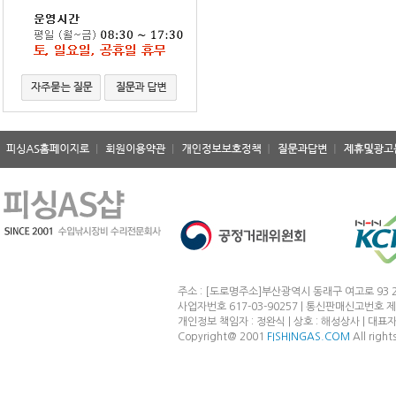
주소 : [도로명주소]부산광역시 동래구 여고로 93 2
사업자번호 617-03-90257 | 통신판매신고번호 제
개인정보 책임자 : 정완식 | 상호 : 해성상사 | 대표자 : 정완
Copyright@ 2001
FISHINGAS.COM
All right