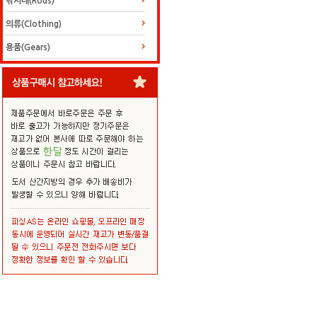
낚시대(Rods)
의류(Clothing)
용품(Gears)